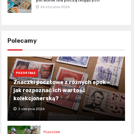
26 stycznia 2026
Polecamy
POZOSTAŁE
Znaczki pocztowe z różnych epok –
jak rozpoznać ich wartość
kolekcjonerską?
3 sierpnia 2026
Pozostałe