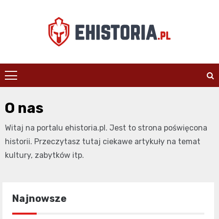
Skip
to
content
ehistoria.pl
O nas
Witaj na portalu ehistoria.pl. Jest to strona poświęcona
historii. Przeczytasz tutaj ciekawe artykuły na temat
kultury, zabytków itp.
Najnowsze