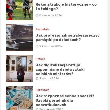
Rekonstrukcje historyczne – co
to takiego?
8 czerwca 2026
Pozostałe
Jak profesjonalnie zabezpieczyć
pamiątki po dziadkach?
9 kwietnia 2026
Sztuka
Jak digitalizacja ratuje
zapomniane dzieła sztuki
polskich mistrzów?
9 marca 2026
Pozostałe
Jak rozpoznać cenne znaczki?
Szybki poradnik dla
początkujących
26 stycznia 2026