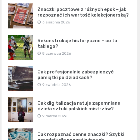
Znaczki pocztowe z różnych epok – jak
rozpoznać ich wartość kolekcjonerską?
3 sierpnia 2026
Rekonstrukcje historyczne – co to
takiego?
8 czerwca 2026
Jak profesjonalnie zabezpieczyć
pamiątki po dziadkach?
9 kwietnia 2026
Jak digitalizacja ratuje zapomniane
dzieła sztuki polskich mistrzów?
9 marca 2026
Jak rozpoznać cenne znaczki? Szybki
poradnik dla początkujących