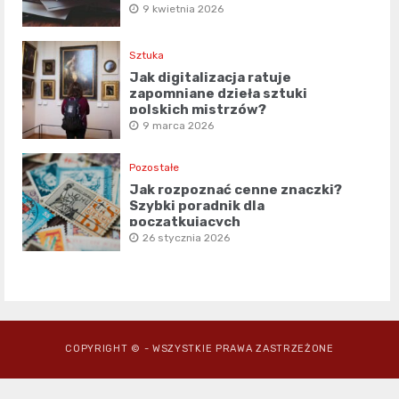
9 kwietnia 2026
Sztuka
Jak digitalizacja ratuje
zapomniane dzieła sztuki
polskich mistrzów?
9 marca 2026
Pozostałe
Jak rozpoznać cenne znaczki?
Szybki poradnik dla
początkujących
26 stycznia 2026
COPYRIGHT © - WSZYSTKIE PRAWA ZASTRZEŻONE