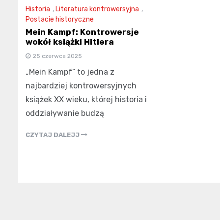
Historia
,
Literatura kontrowersyjna
,
Postacie historyczne
Mein Kampf: Kontrowersje
wokół książki Hitlera
25 czerwca 2025
„Mein Kampf” to jedna z
najbardziej kontrowersyjnych
książek XX wieku, której historia i
oddziaływanie budzą
CZYTAJ DALEJJ