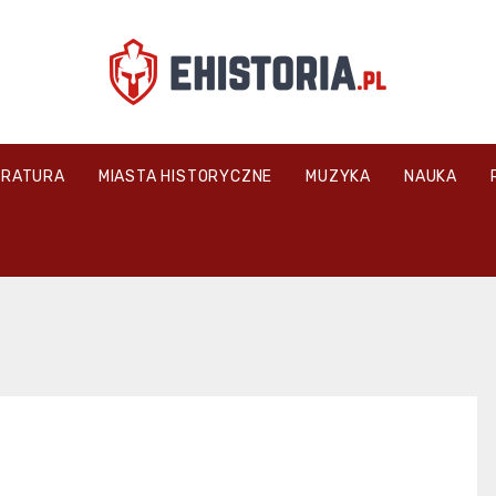
ehistoria.pl
ERATURA
MIASTA HISTORYCZNE
MUZYKA
NAUKA