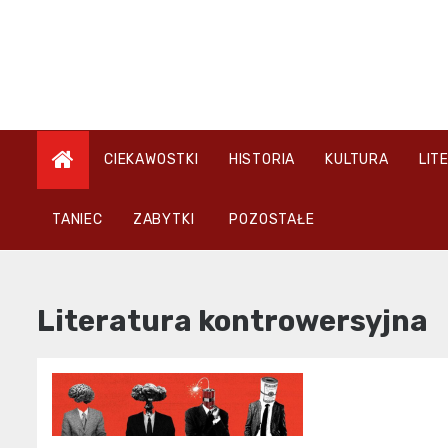
Skip
to
content
CIEKAWOSTKI
HISTORIA
KULTURA
LIT
TANIEC
ZABYTKI
POZOSTAŁE
Literatura kontrowersyjna