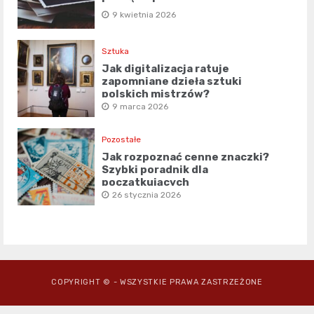
9 kwietnia 2026
Sztuka
Jak digitalizacja ratuje
zapomniane dzieła sztuki
polskich mistrzów?
9 marca 2026
Pozostałe
Jak rozpoznać cenne znaczki?
Szybki poradnik dla
początkujących
26 stycznia 2026
COPYRIGHT © - WSZYSTKIE PRAWA ZASTRZEŻONE