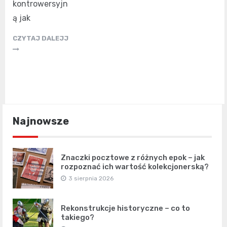
kontrowersyjn
ą jak
CZYTAJ DALEJJ
Najnowsze
Znaczki pocztowe z różnych epok – jak
rozpoznać ich wartość kolekcjonerską?
3 sierpnia 2026
Rekonstrukcje historyczne – co to
takiego?