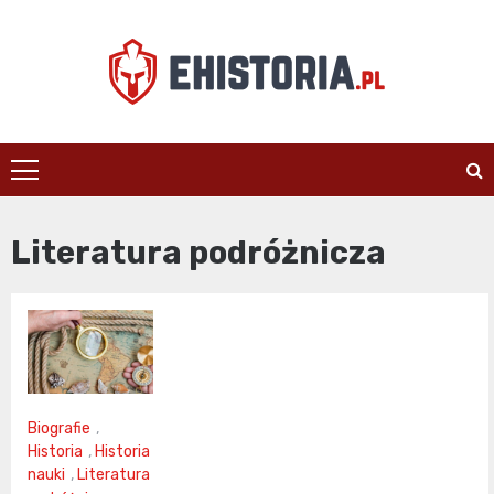
Skip
to
content
ehistoria.pl
Literatura podróżnicza
Biografie
,
Historia
,
Historia
nauki
,
Literatura