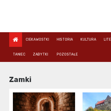
Skip
to
content
CIEKAWOSTKI
HISTORIA
KULTURA
LIT
TANIEC
ZABYTKI
POZOSTAŁE
Zamki