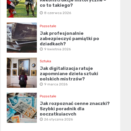
co to takiego?
8 czerwca 2026
Pozostałe
Jak profesjonalnie
zabezpieczyć pamiątki po
dziadkach?
9 kwietnia 2026
Sztuka
Jak digitalizacja ratuje
zapomniane dzieła sztuki
polskich mistrzów?
9 marca 2026
Pozostałe
Jak rozpoznać cenne znaczki?
Szybki poradnik dla
początkujących
26 stycznia 2026