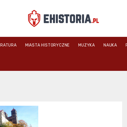
ehistoria.pl
ERATURA
MIASTA HISTORYCZNE
MUZYKA
NAUKA