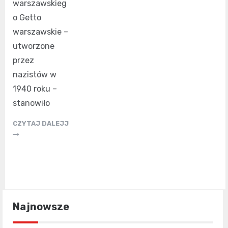
warszawskieg
o Getto
warszawskie –
utworzone
przez
nazistów w
1940 roku –
stanowiło
CZYTAJ DALEJJ
Najnowsze