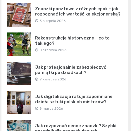
Znaczki pocztowe z różnych epok – jak
rozpoznać ich wartość kolekcjonerską?
3 sierpnia 2026
Rekonstrukcje historyczne – co to
takiego?
8 czerwca 2026
Jak profesjonalnie zabezpieczyć
pamiątki po dziadkach?
9 kwietnia 2026
Jak digitalizacja ratuje zapomniane
dzieła sztuki polskich mistrzów?
9 marca 2026
Jak rozpoznać cenne znaczki? Szybki