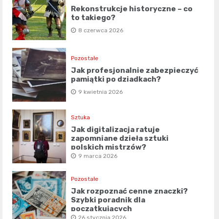
Rekonstrukcje historyczne – co
to takiego?
8 czerwca 2026
Pozostałe
Jak profesjonalnie zabezpieczyć
pamiątki po dziadkach?
9 kwietnia 2026
Sztuka
Jak digitalizacja ratuje
zapomniane dzieła sztuki
polskich mistrzów?
9 marca 2026
Pozostałe
Jak rozpoznać cenne znaczki?
Szybki poradnik dla
początkujących
26 stycznia 2026