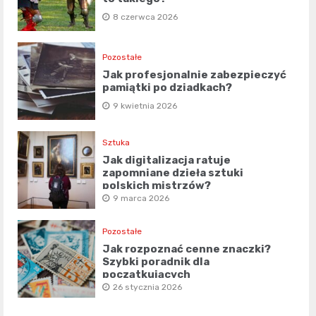
8 czerwca 2026
Pozostałe
Jak profesjonalnie zabezpieczyć
pamiątki po dziadkach?
9 kwietnia 2026
Sztuka
Jak digitalizacja ratuje
zapomniane dzieła sztuki
polskich mistrzów?
9 marca 2026
Pozostałe
Jak rozpoznać cenne znaczki?
Szybki poradnik dla
początkujących
26 stycznia 2026