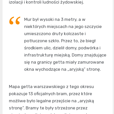
izolacji i kontroli ludności żydowskiej.
Mur był wysoki na 3 metry, a w
niektórych miejscach na jego szczycie
umieszczono druty kolczaste i
potłuczone szkło. Przez to, że biegł
środkiem ulic, dzielił domy, podwórka i
infrastrukturę miejską. Domy znajdujące
się na granicy getta miały zamurowane
okna wychodzące na „aryjską” stronę.
Mapa getta warszawskiego z tego okresu
pokazuje 13 oficjalnych bram, przez które
możliwe było legalne przejście na „aryjską
stronę”. Bramy te były strzeżone przez