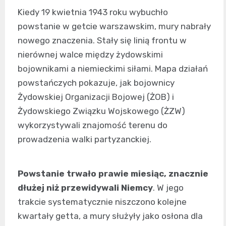
Kiedy 19 kwietnia 1943 roku wybuchło
powstanie w getcie warszawskim, mury nabrały
nowego znaczenia. Stały się linią frontu w
nierównej walce między żydowskimi
bojownikami a niemieckimi siłami. Mapa działań
powstańczych pokazuje, jak bojownicy
Żydowskiej Organizacji Bojowej (ŻOB) i
Żydowskiego Związku Wojskowego (ŻZW)
wykorzystywali znajomość terenu do
prowadzenia walki partyzanckiej.
Powstanie trwało prawie miesiąc, znacznie
dłużej niż przewidywali Niemcy
. W jego
trakcie systematycznie niszczono kolejne
kwartały getta, a mury służyły jako osłona dla