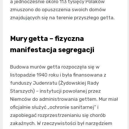
a jednocześnie około 113 tysięcy Polaków
zmuszono do opuszczenia swoich domów
znajdujących się na terenie przyszłego getta.
Mury getta – fizyczna
manifestacja segregacji
Budowa murów getta rozpoczęła się w
listopadzie 1940 roku i była finansowana z
funduszy Judenratu (Żydowskiej Rady
Starszych) – instytucji powołanej przez
Niemców do administrowania gettem. Mur miał
oficjalnie służyć „ochronie sanitarnej” i
zapobiegać rozprzestrzenianiu się chorób
zakaźnych. W rzeczywistości był narzędziem