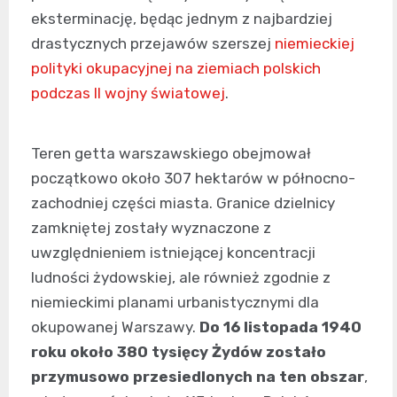
eksterminację, będąc jednym z najbardziej
drastycznych przejawów szerszej
niemieckiej
polityki okupacyjnej na ziemiach polskich
podczas II wojny światowej
.
Teren getta warszawskiego obejmował
początkowo około 307 hektarów w północno-
zachodniej części miasta. Granice dzielnicy
zamkniętej zostały wyznaczone z
uwzględnieniem istniejącej koncentracji
ludności żydowskiej, ale również zgodnie z
niemieckimi planami urbanistycznymi dla
okupowanej Warszawy.
Do 16 listopada 1940
roku około 380 tysięcy Żydów zostało
przymusowo przesiedlonych na ten obszar
,