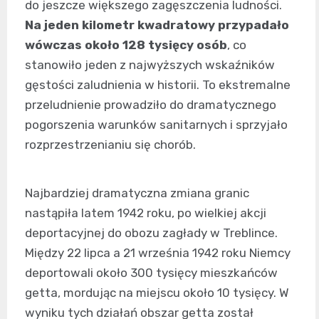
do jeszcze większego zagęszczenia ludności.
Na jeden kilometr kwadratowy przypadało
wówczas około 128 tysięcy osób
, co
stanowiło jeden z najwyższych wskaźników
gęstości zaludnienia w historii. To ekstremalne
przeludnienie prowadziło do dramatycznego
pogorszenia warunków sanitarnych i sprzyjało
rozprzestrzenianiu się chorób.
Najbardziej dramatyczna zmiana granic
nastąpiła latem 1942 roku, po wielkiej akcji
deportacyjnej do obozu zagłady w Treblince.
Między 22 lipca a 21 września 1942 roku Niemcy
deportowali około 300 tysięcy mieszkańców
getta, mordując na miejscu około 10 tysięcy. W
wyniku tych działań obszar getta został