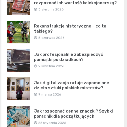
rozpoznać ich wartość kolekcjonerską?
3 sierpnia 2026
Rekonstrukcje historyczne – co to
takiego?
8 czerwca 2026
Jak profesjonalnie zabezpieczyć
pamiątki po dziadkach?
9 kwietnia 2026
Jak digitalizacja ratuje zapomniane
dzieła sztuki polskich mistrzów?
9 marca 2026
Jak rozpoznać cenne znaczki? Szybki
poradnik dla początkujących
26 stycznia 2026