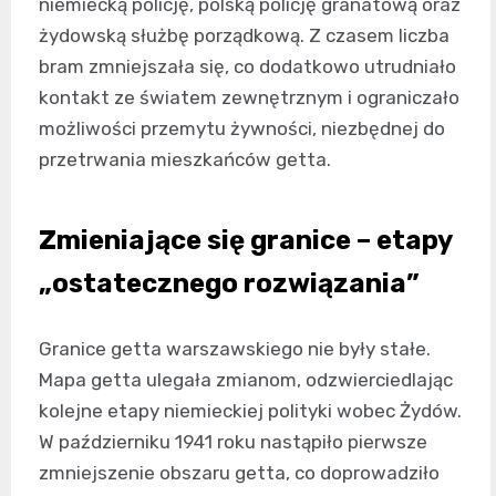
niemiecką policję, polską policję granatową oraz
żydowską służbę porządkową. Z czasem liczba
bram zmniejszała się, co dodatkowo utrudniało
kontakt ze światem zewnętrznym i ograniczało
możliwości przemytu żywności, niezbędnej do
przetrwania mieszkańców getta.
Zmieniające się granice – etapy
„ostatecznego rozwiązania”
Granice getta warszawskiego nie były stałe.
Mapa getta ulegała zmianom, odzwierciedlając
kolejne etapy niemieckiej polityki wobec Żydów.
W październiku 1941 roku nastąpiło pierwsze
zmniejszenie obszaru getta, co doprowadziło