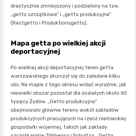
drastycznie zmniejszony i podzielony na tzw.
„getto szczątkowe” i „getto produkcyjne”
(Restgetto i Produktionsgetto).
Mapa getta po wielkiej akcji
deportacyjnej
Po wielkiej akcji deportacyjnej teren getta
warszawskiego skurczył się do zaledwie kilku
ulic. Na mapie z tego okresu widać wyraźnie, jak
niewielki obszar pozostał dla ocalałych około 60
tysięcy Żydów. „Getto produkcyjne”
obejmowało głównie tereny wokół zakładów
produkcyjnych pracujących na rzecz niemieckiej
gospodarki wojennej, takich jak zakłady
szczotkarskie Többensa i Schultza. „Getto