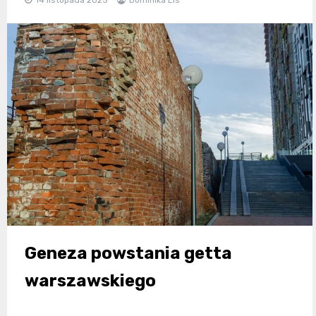
14 listopada 2025
Dominika Lis
Geneza powstania getta
warszawskiego