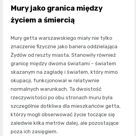
Mury jako granica między
życiem a śmiercią
Mury getta warszawskiego miały nie tylko
znaczenie fizyczne jako bariera oddzielająca
Żydów od reszty miasta. Stanowiły również
granicę między dwoma światami – światem
skazanym na zagładę i światem, który mimo
okupacji, funkcjonował w relatywnie
normalnych warunkach. Ta dwoistość
rzeczywistości po obu stronach muru była
szczególnie dotkliwa dla mieszkańców getta,
którzy mogli obserwować życie toczące się
zaledwie kilka metrów dalej, ale pozostające
poza ich zasięgiem.