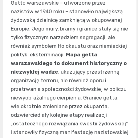
Getto warszawskie – utworzone przez
nazistów w 1940 roku – stanowiło największą
żydowską dzielnicę zamkniętą w okupowanej
Europie. Jego mury, bramy i granice stały się nie
tylko fizycznym narzędziem segregacji, ale
również symbolem Holokaustu oraz niemieckiej
polityki eksterminacji.
Mapa getta
warszawskiego to dokument historyczny o
niezwykłej wadze
, ukazujący przestrzenną
organizację terroru, ale również oporu i
przetrwania społeczności żydowskiej w obliczu
niewyobrażalnego cierpienia. Granice getta,
wielokrotnie zmieniane przez okupanta,
odzwierciedlały kolejne etapy realizacji
„ostatecznego rozwiązania kwestii żydowskiej”
i stanowiły fizyczną manifestację nazistowskiej