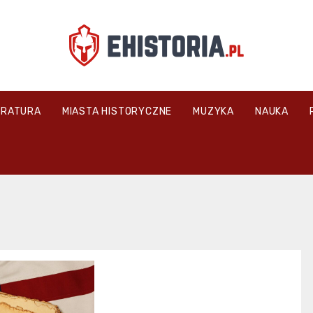
ehistoria.pl
ERATURA
MIASTA HISTORYCZNE
MUZYKA
NAUKA