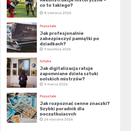
co to takiego?
8 czerwca 2026
Pozostałe
Jak profesjonalnie
zabezpieczyć pamiątki po
dziadkach?
9 kwietnia 2026
Sztuka
Jak digitalizacja ratuje
zapomniane dzieła sztuki
polskich mistrzów?
9 marca 2026
Pozostałe
Jak rozpoznać cenne znaczki?
Szybki poradnik dla
początkujących
26 stycznia 2026