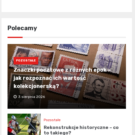
Polecamy
POZOSTAŁE
Znaczki pocztowe z różnych epok –
jak rozpoznać ich wartość
kolekcjonerską?
3 sierpnia 2026
Pozostałe
Rekonstrukcje historyczne – co
to takiego?