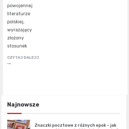
powojennej
literaturze
polskiej,
wyrażający
złożony
stosunek
CZYTAJ DALEJJ
Najnowsze
Znaczki pocztowe z różnych epok – jak