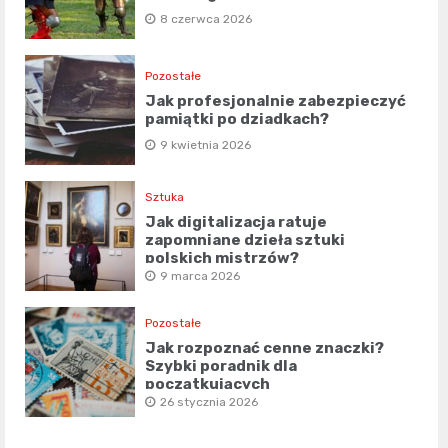
8 czerwca 2026
Pozostałe
Jak profesjonalnie zabezpieczyć
pamiątki po dziadkach?
9 kwietnia 2026
Sztuka
Jak digitalizacja ratuje
zapomniane dzieła sztuki
polskich mistrzów?
9 marca 2026
Pozostałe
Jak rozpoznać cenne znaczki?
Szybki poradnik dla
początkujących
26 stycznia 2026