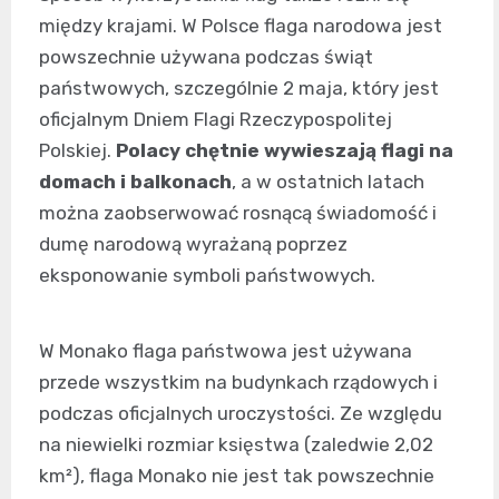
między krajami. W Polsce flaga narodowa jest
powszechnie używana podczas świąt
państwowych, szczególnie 2 maja, który jest
oficjalnym Dniem Flagi Rzeczypospolitej
Polskiej.
Polacy chętnie wywieszają flagi na
domach i balkonach
, a w ostatnich latach
można zaobserwować rosnącą świadomość i
dumę narodową wyrażaną poprzez
eksponowanie symboli państwowych.
W Monako flaga państwowa jest używana
przede wszystkim na budynkach rządowych i
podczas oficjalnych uroczystości. Ze względu
na niewielki rozmiar księstwa (zaledwie 2,02
km²), flaga Monako nie jest tak powszechnie