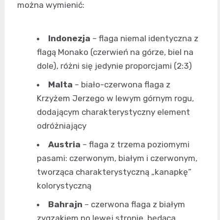
można wymienić:
Indonezja
– flaga niemal identyczna z
flagą Monako (czerwień na górze, biel na
dole), różni się jedynie proporcjami (2:3)
Malta
– biało-czerwona flaga z
Krzyżem Jerzego w lewym górnym rogu,
dodającym charakterystyczny element
odróżniający
Austria
– flaga z trzema poziomymi
pasami: czerwonym, białym i czerwonym,
tworząca charakterystyczną „kanapkę”
kolorystyczną
Bahrajn
– czerwona flaga z białym
zygzakiem po lewej stronie, będąca