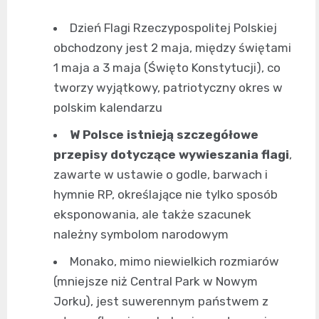
Dzień Flagi Rzeczypospolitej Polskiej
obchodzony jest 2 maja, między świętami
1 maja a 3 maja (Święto Konstytucji), co
tworzy wyjątkowy, patriotyczny okres w
polskim kalendarzu
W Polsce istnieją szczegółowe
przepisy dotyczące wywieszania flagi
,
zawarte w ustawie o godle, barwach i
hymnie RP, określające nie tylko sposób
eksponowania, ale także szacunek
należny symbolom narodowym
Monako, mimo niewielkich rozmiarów
(mniejsze niż Central Park w Nowym
Jorku), jest suwerennym państwem z