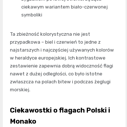
ciekawym wariantem biało-czerwonej
symboliki
Ta zbieżność kolorystyczna nie jest
przypadkowa – biel i czerwień to jedne z
najstarszych i najczęściej używanych kolorów
w heraldyce europejskiej. Ich kontrastowe
zestawienie zapewnia dobrą widoczność flagi
nawet z dużej odległości, co było istotne
zwłaszcza na polach bitew i podczas żeglugi
morskiej.
Ciekawostki o flagach Polski i
Monako