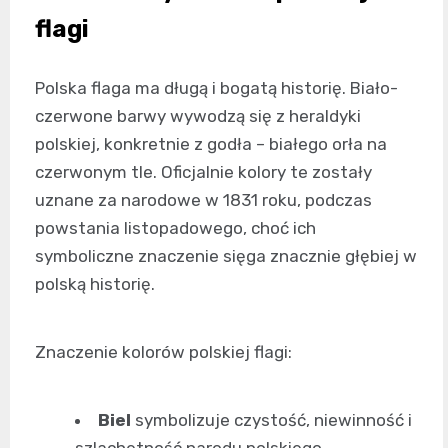
flagi
Polska flaga ma długą i bogatą historię. Biało-
czerwone barwy wywodzą się z heraldyki
polskiej, konkretnie z godła – białego orła na
czerwonym tle. Oficjalnie kolory te zostały
uznane za narodowe w 1831 roku, podczas
powstania listopadowego, choć ich
symboliczne znaczenie sięga znacznie głębiej w
polską historię.
Znaczenie kolorów polskiej flagi:
Biel
symbolizuje czystość, niewinność i
szlachetność narodu polskiego