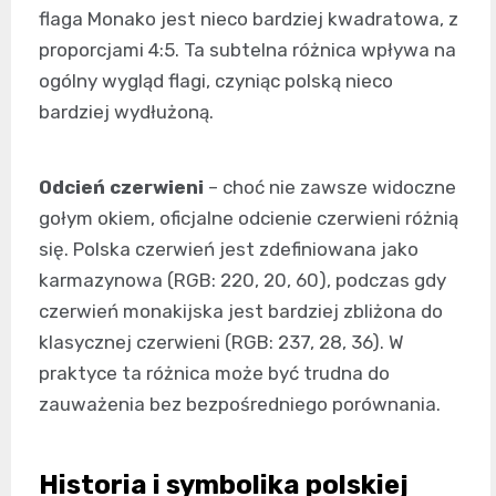
flaga Monako jest nieco bardziej kwadratowa, z
proporcjami 4:5. Ta subtelna różnica wpływa na
ogólny wygląd flagi, czyniąc polską nieco
bardziej wydłużoną.
Odcień czerwieni
– choć nie zawsze widoczne
gołym okiem, oficjalne odcienie czerwieni różnią
się. Polska czerwień jest zdefiniowana jako
karmazynowa (RGB: 220, 20, 60), podczas gdy
czerwień monakijska jest bardziej zbliżona do
klasycznej czerwieni (RGB: 237, 28, 36). W
praktyce ta różnica może być trudna do
zauważenia bez bezpośredniego porównania.
Historia i symbolika polskiej