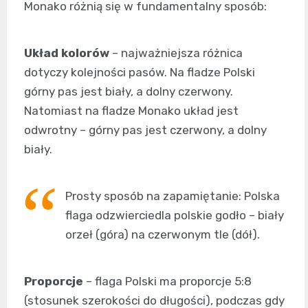
Monako różnią się w fundamentalny sposób:
Układ kolorów
– najważniejsza różnica
dotyczy kolejności pasów. Na fladze Polski
górny pas jest biały, a dolny czerwony.
Natomiast na fladze Monako układ jest
odwrotny – górny pas jest czerwony, a dolny
biały.
Prosty sposób na zapamiętanie: Polska
flaga odzwierciedla polskie godło – biały
orzeł (góra) na czerwonym tle (dół).
Proporcje
– flaga Polski ma proporcje 5:8
(stosunek szerokości do długości), podczas gdy