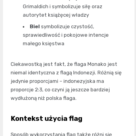
Grimaldich i symbolizuje siłę oraz
autorytet książęcej władzy
Biel
symbolizuje czystość,
sprawiedliwość i pokojowe intencje
małego księstwa
Ciekawostką jest fakt, że flaga Monako jest
niemal identyczna z flagą Indonezji. Różnią się
jedynie proporcjami – indonezyjska ma
proporcje 2:3, co czyni ją jeszcze bardziej
wydłużoną niż polska flaga.
Kontekst użycia flag
Sposób wykorzystania flag także różni się