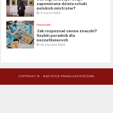
zapomniane dzieła sztuki
polskich mistrzów?
9 marca 2026
Pozostałe
Jak rozpoznać cenne znaczki?
Szybki poradnik dla
początkujących
26 stycznia 2026
COPYRIGHT © - WSZYSTKIE PRAWA ZASTRZEŻONE