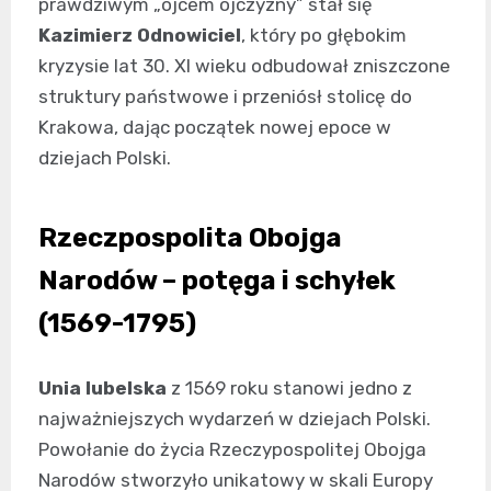
prawdziwym „ojcem ojczyzny” stał się
Kazimierz Odnowiciel
, który po głębokim
kryzysie lat 30. XI wieku odbudował zniszczone
struktury państwowe i przeniósł stolicę do
Krakowa, dając początek nowej epoce w
dziejach Polski.
Rzeczpospolita Obojga
Narodów – potęga i schyłek
(1569-1795)
Unia lubelska
z 1569 roku stanowi jedno z
najważniejszych wydarzeń w dziejach Polski.
Powołanie do życia Rzeczypospolitej Obojga
Narodów stworzyło unikatowy w skali Europy