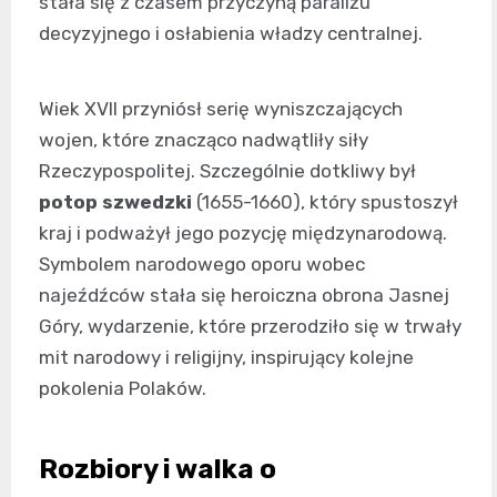
stała się z czasem przyczyną paraliżu
decyzyjnego i osłabienia władzy centralnej.
Wiek XVII przyniósł serię wyniszczających
wojen, które znacząco nadwątliły siły
Rzeczypospolitej. Szczególnie dotkliwy był
potop szwedzki
(1655-1660), który spustoszył
kraj i podważył jego pozycję międzynarodową.
Symbolem narodowego oporu wobec
najeźdźców stała się heroiczna obrona Jasnej
Góry, wydarzenie, które przerodziło się w trwały
mit narodowy i religijny, inspirujący kolejne
pokolenia Polaków.
Rozbiory i walka o