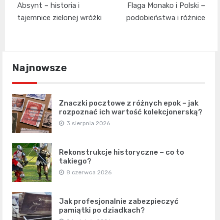
Absynt – historia i
Flaga Monako i Polski –
wpisu
tajemnice zielonej wróżki
podobieństwa i różnice
Najnowsze
Znaczki pocztowe z różnych epok – jak
rozpoznać ich wartość kolekcjonerską?
3 sierpnia 2026
Rekonstrukcje historyczne – co to
takiego?
8 czerwca 2026
Jak profesjonalnie zabezpieczyć
pamiątki po dziadkach?