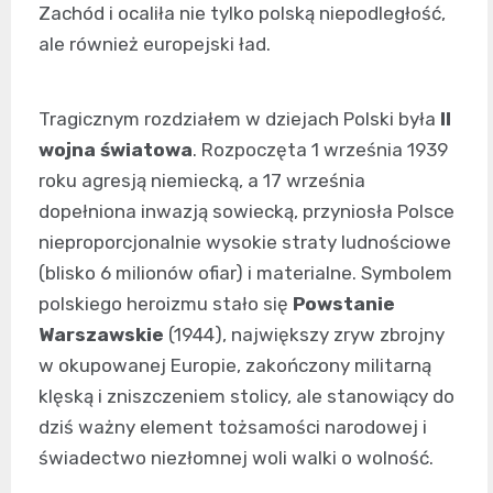
Zachód i ocaliła nie tylko polską niepodległość,
ale również europejski ład.
Tragicznym rozdziałem w dziejach Polski była
II
wojna światowa
. Rozpoczęta 1 września 1939
roku agresją niemiecką, a 17 września
dopełniona inwazją sowiecką, przyniosła Polsce
nieproporcjonalnie wysokie straty ludnościowe
(blisko 6 milionów ofiar) i materialne. Symbolem
polskiego heroizmu stało się
Powstanie
Warszawskie
(1944), największy zryw zbrojny
w okupowanej Europie, zakończony militarną
klęską i zniszczeniem stolicy, ale stanowiący do
dziś ważny element tożsamości narodowej i
świadectwo niezłomnej woli walki o wolność.