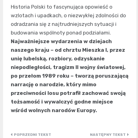
Historia Polski to fascynująca opowieść o
wzlotach i upadkach, o niezwykłej zdolności do
odradzania się z najtrudniejszych sytuacji i
budowania wspólnoty ponad podziałami.
Najważniejsze wydarzenia w dziejach
naszego kraju – od chrztu Mieszka I, przez
unię lubelską, rozbiory, odzyskanie
niepodległości, tragizm II wojny światowej,
po przełom 1989 roku – tworzą poruszającą
narrację o narodzie, który mimo
przeciwności losu potrafił zachować swoją
tożsamość i wywalczyć godne miejsce
wśród wolnych narodów Europy.
Nawigacja