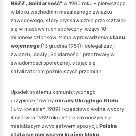
NSZZ „Solidarność”
w 1980 roku – pierwszego
w bloku wschodnim niezależnego związku
zawodowego, który błyskawicznie przekształcił
się w masowy ruch społeczny liczący 10
milionów członków. Mimo wprowadzenia
stanu
wojennego
(13 grudnia 1981) i delegalizacji
związku, ideały „Solidarności” przetrwały w
świadomości społecznej, stając się
katalizatorem późniejszych przemian.
Upadek systemu komunistycznego
przypieczętowały
obrady Okrągłego Stołu
(luty-kwiecień 1989) i częściowo wolne wybory
4 czerwca 1989 roku, które zakończyły się
miażdżącym zwycięstwem opozycji.
Polska
stała się pierwszym krajem bloku