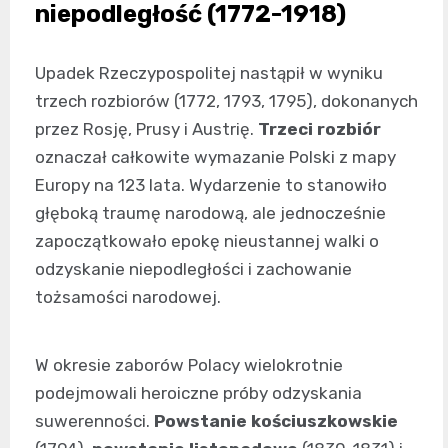
niepodległość (1772-1918)
Upadek Rzeczypospolitej nastąpił w wyniku
trzech rozbiorów (1772, 1793, 1795), dokonanych
przez Rosję, Prusy i Austrię.
Trzeci rozbiór
oznaczał całkowite wymazanie Polski z mapy
Europy na 123 lata. Wydarzenie to stanowiło
głęboką traumę narodową, ale jednocześnie
zapoczątkowało epokę nieustannej walki o
odzyskanie niepodległości i zachowanie
tożsamości narodowej.
W okresie zaborów Polacy wielokrotnie
podejmowali heroiczne próby odzyskania
suwerenności.
Powstanie kościuszkowskie