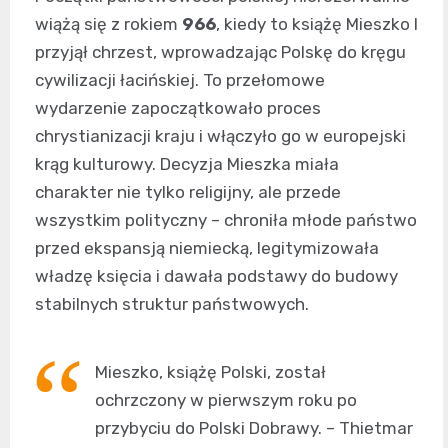
wiążą się z rokiem
966
, kiedy to książę Mieszko I
przyjął chrzest, wprowadzając Polskę do kręgu
cywilizacji łacińskiej. To przełomowe
wydarzenie zapoczątkowało proces
chrystianizacji kraju i włączyło go w europejski
krąg kulturowy. Decyzja Mieszka miała
charakter nie tylko religijny, ale przede
wszystkim polityczny – chroniła młode państwo
przed ekspansją niemiecką, legitymizowała
władzę księcia i dawała podstawy do budowy
stabilnych struktur państwowych.
Mieszko, książę Polski, został
ochrzczony w pierwszym roku po
przybyciu do Polski Dobrawy. – Thietmar