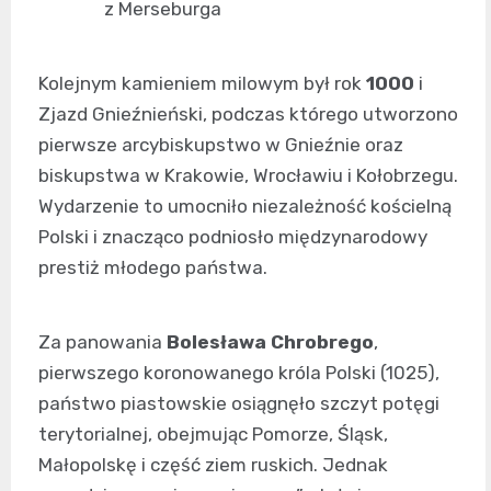
z Merseburga
Kolejnym kamieniem milowym był rok
1000
i
Zjazd Gnieźnieński, podczas którego utworzono
pierwsze arcybiskupstwo w Gnieźnie oraz
biskupstwa w Krakowie, Wrocławiu i Kołobrzegu.
Wydarzenie to umocniło niezależność kościelną
Polski i znacząco podniosło międzynarodowy
prestiż młodego państwa.
Za panowania
Bolesława Chrobrego
,
pierwszego koronowanego króla Polski (1025),
państwo piastowskie osiągnęło szczyt potęgi
terytorialnej, obejmując Pomorze, Śląsk,
Małopolskę i część ziem ruskich. Jednak