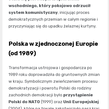
wschodniego, który pokojowo odrzucił
system komunistyczny
, inicjując proces
demokratycznych przemian w całym regionie i
przyczyniając się do upadku żelaznej kurtyny.
Polska w zjednoczonej Europie
(od 1989)
Transformacja ustrojowa i gospodarcza po
1989 roku doprowadziła do gruntownych zmian
w kraju. Symbolicznym zwieńczeniem procesu
demokratyzacji i powrotu Polski do rodziny
zachodnich demokracji było
przystąpienie
Polski do NATO
(1999) oraz
Unii Europejskiej
(2004), które na trwałe zakotwiczyło nasz kraj