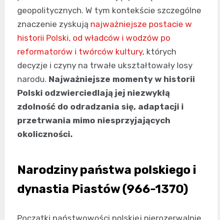
geopolitycznych. W tym kontekście szczególne
znaczenie zyskują
najważniejsze postacie w
historii Polski, od władców i wodzów po
reformatorów i twórców kultury
, których
decyzje i czyny na trwałe ukształtowały losy
narodu.
Najważniejsze momenty w historii
Polski odzwierciedlają jej niezwykłą
zdolność do odradzania się, adaptacji i
przetrwania mimo niesprzyjających
okoliczności.
Narodziny państwa polskiego i
dynastia Piastów (966-1370)
Początki państwowości polskiej nierozerwalnie