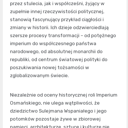
przez stulecia, jak i współcześni, żyjący w
zupełnie innej rzeczywistości politycznej,
stanowią fascynujący przykład ciągłości i
zmiany w historii. Ich dzieje odzwierciedlają
szersze procesy transformacji – od potężnego
imperium do współczesnego państwa
narodowego, od absolutnej monarchii do
republiki, od centrum światowej polityki do
poszukiwania nowej tożsamości w
zglobalizowanym świecie.
Niezależnie od oceny historycznej roli Imperium
Osmańskiego, nie ulega wątpliwości, że
dziedzictwo Sulejmana Wspaniałego i jego
potomków pozostaje żywe w zbiorowej
pamięci, architekturze, sztuce i kulturze nie