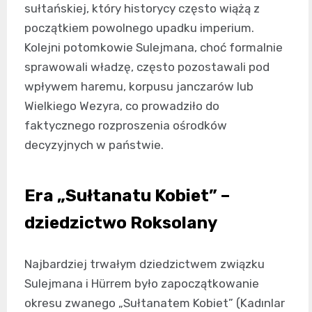
sułtańskiej, który historycy często wiążą z
początkiem powolnego upadku imperium.
Kolejni potomkowie Sulejmana, choć formalnie
sprawowali władzę, często pozostawali pod
wpływem haremu, korpusu janczarów lub
Wielkiego Wezyra, co prowadziło do
faktycznego rozproszenia ośrodków
decyzyjnych w państwie.
Era „Sułtanatu Kobiet” –
dziedzictwo Roksolany
Najbardziej trwałym dziedzictwem związku
Sulejmana i Hürrem było zapoczątkowanie
okresu zwanego „Sułtanatem Kobiet” (Kadınlar