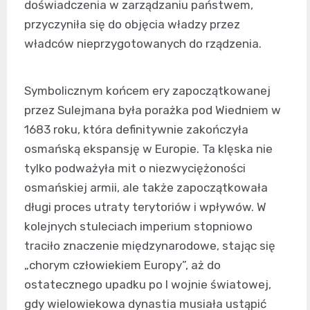
doświadczenia w zarządzaniu państwem,
przyczyniła się do objęcia władzy przez
władców nieprzygotowanych do rządzenia.
Symbolicznym końcem ery zapoczątkowanej
przez Sulejmana była porażka pod Wiedniem w
1683 roku, która definitywnie zakończyła
osmańską ekspansję w Europie. Ta klęska nie
tylko podważyła mit o niezwyciężoności
osmańskiej armii, ale także zapoczątkowała
długi proces utraty terytoriów i wpływów. W
kolejnych stuleciach imperium stopniowo
traciło znaczenie międzynarodowe, stając się
„chorym człowiekiem Europy”, aż do
ostatecznego upadku po I wojnie światowej,
gdy wielowiekowa dynastia musiała ustąpić