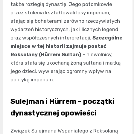
także rozległą dynastię. Jego potomkowie
przez stulecia kształtowali losy imperium,
stając się bohaterami zarówno rzeczywistych
wydarzeń historycznych, jak i licznych legend
oraz współczesnych interpretacji.
Szczególne
miejsce w tej historii zajmuje postać
Roksolany (Hürrem Sultan)
– niewolnicy,
która stała się ukochaną żoną sułtana i matką
jego dzieci, wywierając ogromny wpływ na
politykę imperium.
Sulejman i Hürrem – początki
dynastycznej opowieści
Związek Sulejmana Wspaniałego z Roksolaną