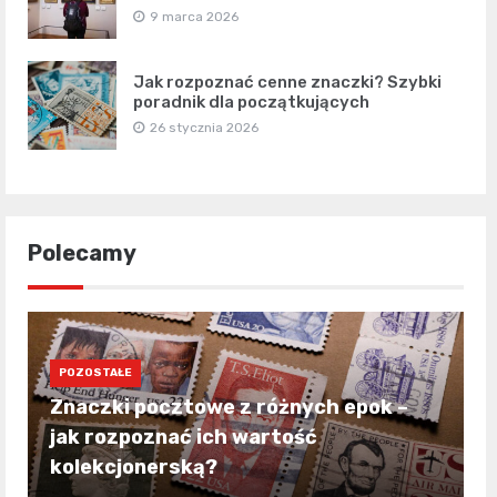
9 marca 2026
Jak rozpoznać cenne znaczki? Szybki
poradnik dla początkujących
26 stycznia 2026
Polecamy
POZOSTAŁE
Znaczki pocztowe z różnych epok –
jak rozpoznać ich wartość
kolekcjonerską?