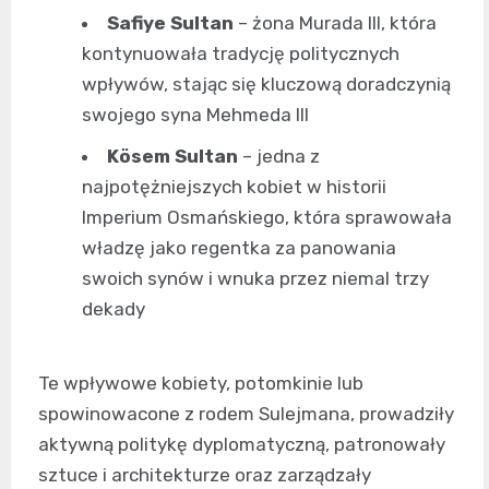
Safiye Sultan
– żona Murada III, która
kontynuowała tradycję politycznych
wpływów, stając się kluczową doradczynią
swojego syna Mehmeda III
Kösem Sultan
– jedna z
najpotężniejszych kobiet w historii
Imperium Osmańskiego, która sprawowała
władzę jako regentka za panowania
swoich synów i wnuka przez niemal trzy
dekady
Te wpływowe kobiety, potomkinie lub
spowinowacone z rodem Sulejmana, prowadziły
aktywną politykę dyplomatyczną, patronowały
sztuce i architekturze oraz zarządzały