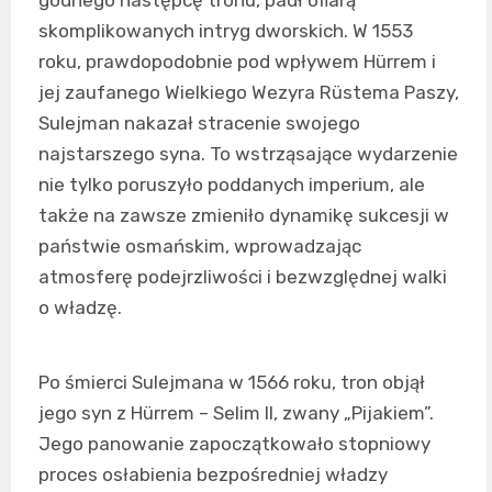
skomplikowanych intryg dworskich. W 1553
roku, prawdopodobnie pod wpływem Hürrem i
jej zaufanego Wielkiego Wezyra Rüstema Paszy,
Sulejman nakazał stracenie swojego
najstarszego syna. To wstrząsające wydarzenie
nie tylko poruszyło poddanych imperium, ale
także na zawsze zmieniło dynamikę sukcesji w
państwie osmańskim, wprowadzając
atmosferę podejrzliwości i bezwzględnej walki
o władzę.
Po śmierci Sulejmana w 1566 roku, tron objął
jego syn z Hürrem – Selim II, zwany „Pijakiem”.
Jego panowanie zapoczątkowało stopniowy
proces osłabienia bezpośredniej władzy