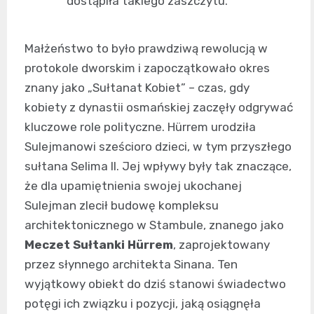
dostąpiła takiego zaszczytu.
Małżeństwo to było prawdziwą rewolucją w
protokole dworskim i zapoczątkowało okres
znany jako „Sułtanat Kobiet” – czas, gdy
kobiety z dynastii osmańskiej zaczęły odgrywać
kluczowe role polityczne. Hürrem urodziła
Sulejmanowi sześcioro dzieci, w tym przyszłego
sułtana Selima II. Jej wpływy były tak znaczące,
że dla upamiętnienia swojej ukochanej
Sulejman zlecił budowę kompleksu
architektonicznego w Stambule, znanego jako
Meczet Sułtanki Hürrem
, zaprojektowany
przez słynnego architekta Sinana. Ten
wyjątkowy obiekt do dziś stanowi świadectwo
potęgi ich związku i pozycji, jaką osiągnęła