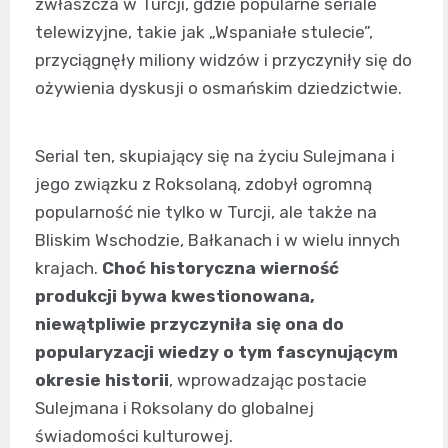
zwłaszcza w Turcji, gdzie popularne seriale
telewizyjne, takie jak „Wspaniałe stulecie”,
przyciągnęły miliony widzów i przyczyniły się do
ożywienia dyskusji o osmańskim dziedzictwie.
Serial ten, skupiający się na życiu Sulejmana i
jego związku z Roksolaną, zdobył ogromną
popularność nie tylko w Turcji, ale także na
Bliskim Wschodzie, Bałkanach i w wielu innych
krajach.
Choć historyczna wierność
produkcji bywa kwestionowana,
niewątpliwie przyczyniła się ona do
popularyzacji wiedzy o tym fascynującym
okresie historii
, wprowadzając postacie
Sulejmana i Roksolany do globalnej
świadomości kulturowej.