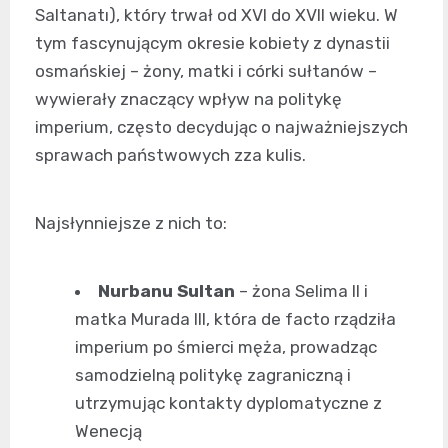
Saltanatı), który trwał od XVI do XVII wieku. W
tym fascynującym okresie kobiety z dynastii
osmańskiej – żony, matki i córki sułtanów –
wywierały znaczący wpływ na politykę
imperium, często decydując o najważniejszych
sprawach państwowych zza kulis.
Najsłynniejsze z nich to:
Nurbanu Sultan
– żona Selima II i
matka Murada III, która de facto rządziła
imperium po śmierci męża, prowadząc
samodzielną politykę zagraniczną i
utrzymując kontakty dyplomatyczne z
Wenecją