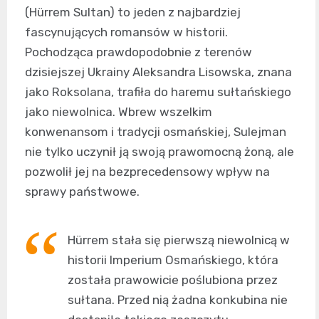
(Hürrem Sultan) to jeden z najbardziej
fascynujących romansów w historii.
Pochodząca prawdopodobnie z terenów
dzisiejszej Ukrainy Aleksandra Lisowska, znana
jako Roksolana, trafiła do haremu sułtańskiego
jako niewolnica. Wbrew wszelkim
konwenansom i tradycji osmańskiej, Sulejman
nie tylko uczynił ją swoją prawomocną żoną, ale
pozwolił jej na bezprecedensowy wpływ na
sprawy państwowe.
Hürrem stała się pierwszą niewolnicą w
historii Imperium Osmańskiego, która
została prawowicie poślubiona przez
sułtana. Przed nią żadna konkubina nie