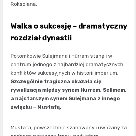
Roksolana.
Walka o sukcesję – dramatyczny
rozdział dynastii
Potomkowie Sulejmana i Hürrem stanęli w
centrum jednego z najbardziej dramatycznych
konfliktów sukcesyjnych w historii imperium.
Szczególnie tragiczna okazała się
rywalizacja między synem Hürrem, Selimem,
a najstarszym synem Sulejmana z innego
związku – Mustafą.
Mustafa, powszechnie szanowany i uważany za
godnego następcę tronu, padł ofiarą