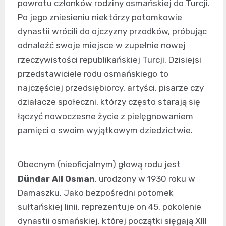
powrotu członków rodziny osmańskiej do Turcji.
Po jego zniesieniu niektórzy potomkowie
dynastii wrócili do ojczyzny przodków, próbując
odnaleźć swoje miejsce w zupełnie nowej
rzeczywistości republikańskiej Turcji. Dzisiejsi
przedstawiciele rodu osmańskiego to
najczęściej przedsiębiorcy, artyści, pisarze czy
działacze społeczni, którzy często starają się
łączyć nowoczesne życie z pielęgnowaniem
pamięci o swoim wyjątkowym dziedzictwie.
Obecnym (nieoficjalnym) głową rodu jest
Dündar Ali Osman
, urodzony w 1930 roku w
Damaszku. Jako bezpośredni potomek
sułtańskiej linii, reprezentuje on 45. pokolenie
dynastii osmańskiej, której początki sięgają XIII