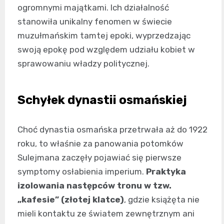
ogromnymi majątkami. Ich działalność
stanowiła unikalny fenomen w świecie
muzułmańskim tamtej epoki, wyprzedzając
swoją epokę pod względem udziału kobiet w
sprawowaniu władzy politycznej.
Schyłek dynastii osmańskiej
Choć dynastia osmańska przetrwała aż do 1922
roku, to właśnie za panowania potomków
Sulejmana zaczęły pojawiać się pierwsze
symptomy osłabienia imperium.
Praktyka
izolowania następców tronu w tzw.
„kafesie” (złotej klatce)
, gdzie książęta nie
mieli kontaktu ze światem zewnętrznym ani