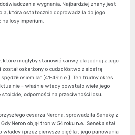
doświadczenia wygnania. Najbardziej znany jest
ola, która ostatecznie doprowadziła do jego
 na losy imperium.
 które mogłyby stanowić kanwę dla jednej z jego
i został oskarżony o cudzołóstwo z siostrą
spędził osiem lat (41-49 n.e.). Ten trudny okres
ektualnie – właśnie wtedy powstało wiele jego
e stoickiej odporności na przeciwności losu.
 przyszłego cesarza Nerona, sprowadziła Senekę z
Gdy Neron objął tron w 54 roku n.e., Seneka stał
władcy i przez pierwsze pięć lat jego panowania