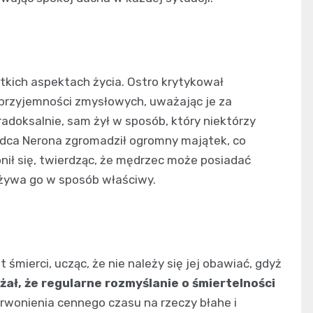
tkich aspektach życia. Ostro krytykował
 przyjemności zmysłowych, uważając je za
adoksalnie, sam żył w sposób, który niektórzy
adca Nerona zgromadził ogromny majątek, co
nił się, twierdząc, że mędrzec może posiadać
 używa go w sposób właściwy.
śmierci, ucząc, że nie należy się jej obawiać, gdyż
ał, że regularne rozmyślanie o śmiertelności
rwonienia cennego czasu na rzeczy błahe i