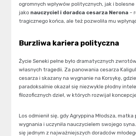
ogromnych wpływów politycznych, jak i bolesne 
jako
nauczyciel i doradca cesarza Nerona
– r
tragicznego końca, ale też pozwoliła mu wpłynąć
Burzliwa kariera polityczna
Życie Seneki pełne było dramatycznych zwrotów,
własnych tragedii. Za panowania cesarza Kaligul
cesarza i skazany na wygnanie na Korsykę, gdzie 
paradoksalnie okazał się niezwykle płodny intel
filozoficznych dzieł, w których rozwijał koncepcj
Los odmienił się, gdy Agryppina Młodsza, matka
wygnania i uczyniła nauczycielem swojego syna. 
się jednym z najważniejszych doradców młodego 