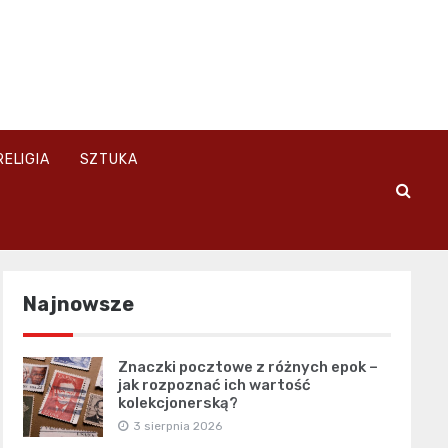
RELIGIA
SZTUKA
Najnowsze
Znaczki pocztowe z różnych epok –
jak rozpoznać ich wartość
kolekcjonerską?
3 sierpnia 2026