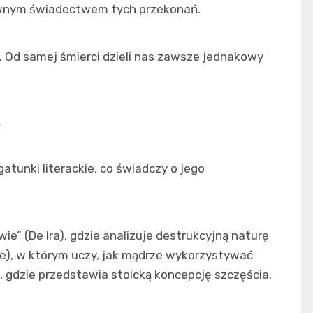
ownym świadectwem tych przekonań.
ci. Od samej śmierci dzieli nas zawsze jednakowy
w
tunki literackie, co świadczy o jego
ie” (De Ira), gdzie analizuje destrukcyjną naturę
itae), w którym uczy, jak mądrze wykorzystywać
), gdzie przedstawia stoicką koncepcję szczęścia.