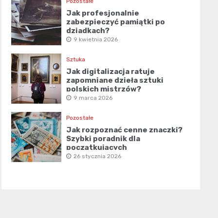
Pozostałe
Jak profesjonalnie
zabezpieczyć pamiątki po
dziadkach?
9 kwietnia 2026
Sztuka
Jak digitalizacja ratuje
zapomniane dzieła sztuki
polskich mistrzów?
9 marca 2026
Pozostałe
Jak rozpoznać cenne znaczki?
Szybki poradnik dla
początkujących
26 stycznia 2026