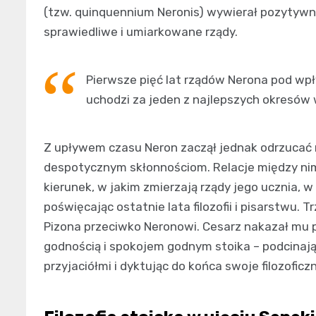
(tzw. quinquennium Neronis) wywierał pozytywn
sprawiedliwe i umiarkowane rządy.
Pierwsze pięć lat rządów Nerona pod wp
uchodzi za jeden z najlepszych okresów 
Z upływem czasu Neron zaczął jednak odrzucać
despotycznym skłonnościom. Relacje między nim
kierunek, w jakim zmierzają rządy jego ucznia, w 
poświęcając ostatnie lata filozofii i pisarstwu. T
Pizona przeciwko Neronowi. Cesarz nakazał mu 
godnością i spokojem godnym stoika – podcinając
przyjaciółmi i dyktując do końca swoje filozoficzn