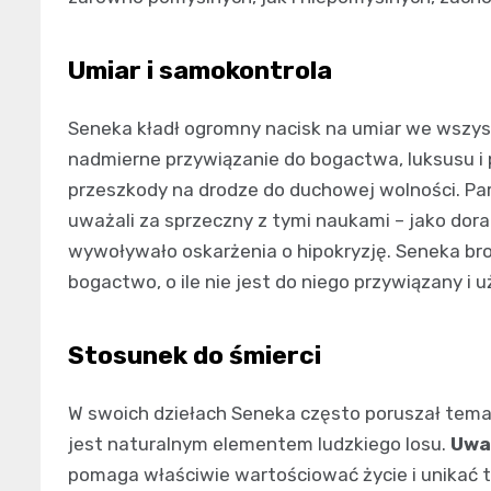
Umiar i samokontrola
Seneka kładł ogromny nacisk na umiar we wszys
nadmierne przywiązanie do bogactwa, luksusu i
przeszkody na drodze do duchowej wolności. Par
uważali za sprzeczny z tymi naukami – jako dor
wywoływało oskarżenia o hipokryzję. Seneka bro
bogactwo, o ile nie jest do niego przywiązany i
Stosunek do śmierci
W swoich dziełach Seneka często poruszał temat 
jest naturalnym elementem ludzkiego losu.
Uważ
pomaga właściwie wartościować życie i unikać t